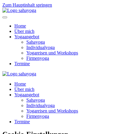
Zum Hauptinhalt springen
Home
Über mich
Yogaangebot
Sahayoga
Individualyoga
Yogareisen und Workshops
Firmenyoga
Termine
Home
Über mich
Yogaangebot
Sahayoga
Individualyoga
Yogareisen und Workshops
Firmenyoga
Termine